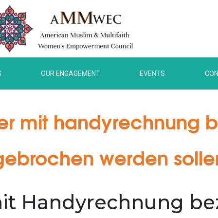
S
OUR ENGAGEMENT
EVENTS
CON
er mit handyrechnung b
gebrochen werden solle
mit Handyrechnung be