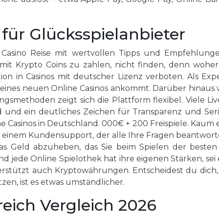
ür Glücksspielanbieter
r Casino Reise mit wertvollen Tipps und Empfehlung
 mit Krypto Coins zu zahlen, nicht finden, denn wohe
ion in Casinos mit deutscher Lizenz verboten. Als Ex
eines neuen Online Casinos ankommt. Darüber hinaus wi
smethoden zeigt sich die Plattform flexibel. Viele Liv
d und ein deutliches Zeichen für Transparenz und Serio
Casinos in Deutschland. 000€ + 200 Freispiele. Kaum ein
t einem Kundensupport, der alle Ihre Fragen beantwor
as Geld abzuheben, das Sie beim Spielen der besten O
 jede Online Spielothek hat ihre eigenen Stärken, sei 
erstützt auch Kryptowährungen. Entscheidest du dich,
en, ist es etwas umständlicher.
reich Vergleich 2026