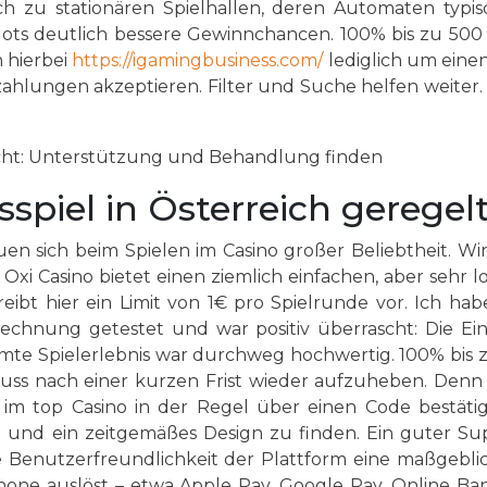
ch zu stationären Spielhallen, deren Automaten typi
lots deutlich bessere Gewinnchancen. 100% bis zu 500
 hierbei
https://igamingbusiness.com/
lediglich um einen
ahlungen akzeptieren. Filter und Suche helfen weiter.
sspiel in Österreich geregel
en sich beim Spielen im Casino großer Beliebtheit. Wir 
 Oxi Casino bietet einen ziemlich einfachen, aber seh
eibt hier ein Limit von 1€ pro Spielrunde vor. Ich habe
echnung getestet und war positiv überrascht: Die Ein
te Spielerlebnis war durchweg hochwertig. 100% bis zu
chluss nach einer kurzen Frist wieder aufzuheben. D
 im top Casino in der Regel über einen Code bestätigt
n und ein zeitgemäßes Design zu finden. Ein guter Su
ie Benutzerfreundlichkeit der Plattform eine maßgebl
hone auslöst – etwa Apple Pay, Google Pay, Online Ba