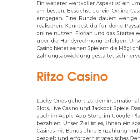
Ein weiterer wertvoller Aspekt ist ein 
am besten. Besuchst du ein Online Cas
entgegen. Eine Runde dauert wenige 
realisieren. Konntest du für deine Pay
online nutzen. Florian und das Startsele
über die Handyrechnung erfolgen. Unser 
Casino bietet seinen Spielern die Möglich
Zahlungsabwicklung gestaltet sich herv
Ritzo Casino
Lucky Ones gehört zu den international 
Slots, Live Casino und Jackpot Spiele. 
auch im Apple App Store, im Google Pl
bezahlen. Unser Ziel ist es, Ihnen ein 
Casinos mit Bonus ohne Einzahlung finde
gespielt und erfordern strategisches De