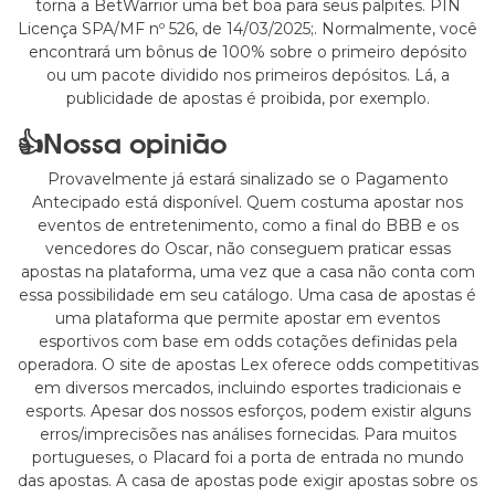
torna a BetWarrior uma bet boa para seus palpites. PIN
Licença SPA/MF nº 526, de 14/03/2025;. Normalmente, você
encontrará um bônus de 100% sobre o primeiro depósito
ou um pacote dividido nos primeiros depósitos. Lá, a
publicidade de apostas é proibida, por exemplo.
👍Nossa opinião
Provavelmente já estará sinalizado se o Pagamento
Antecipado está disponível. Quem costuma apostar nos
eventos de entretenimento, como a final do BBB e os
vencedores do Oscar, não conseguem praticar essas
apostas na plataforma, uma vez que a casa não conta com
essa possibilidade em seu catálogo. Uma casa de apostas é
uma plataforma que permite apostar em eventos
esportivos com base em odds cotações definidas pela
operadora. O site de apostas Lex oferece odds competitivas
em diversos mercados, incluindo esportes tradicionais e
esports. Apesar dos nossos esforços, podem existir alguns
erros/imprecisões nas análises fornecidas. Para muitos
portugueses, o Placard foi a porta de entrada no mundo
das apostas. A casa de apostas pode exigir apostas sobre os