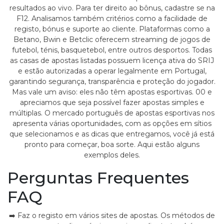
resultados ao vivo. Para ter direito ao bônus, cadastre se na
F12. Analisamos também critérios como a facilidade de
registo, bónus e suporte ao cliente. Plataformas como a
Betano, Bwin e Betclic oferecem streaming de jogos de
futebol, ténis, basquetebol, entre outros desportos. Todas
as casas de apostas listadas possuem licença ativa do SRIJ
e estão autorizadas a operar legalmente em Portugal,
garantindo segurança, transparência e proteção do jogador.
Mas vale um aviso: eles não têm apostas esportivas. 00 e
apreciamos que seja possível fazer apostas simples e
múltiplas. O mercado português de apostas esportivas nos
apresenta várias oportunidades, com as opções em sítios
que selecionamos e as dicas que entregamos, você já está
pronto para começar, boa sorte. Aqui estão alguns
exemplos deles.
Perguntas Frequentes
FAQ
➡️ Faz o registo em vários sites de apostas. Os métodos de