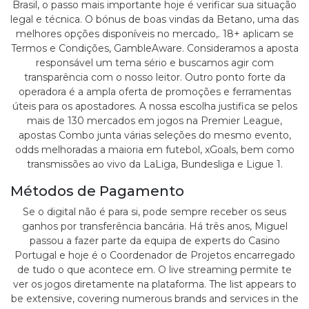
Brasil, o passo mais importante hoje é verificar sua situação
legal e técnica. O bónus de boas vindas da Betano, uma das
melhores opções disponíveis no mercado,. 18+ aplicam se
Termos e Condições, GambleAware. Consideramos a aposta
responsável um tema sério e buscamos agir com
transparência com o nosso leitor. Outro ponto forte da
operadora é a ampla oferta de promoções e ferramentas
úteis para os apostadores. A nossa escolha justifica se pelos
mais de 130 mercados em jogos na Premier League,
apostas Combo junta várias seleções do mesmo evento,
odds melhoradas a maioria em futebol, xGoals, bem como
transmissões ao vivo da LaLiga, Bundesliga e Ligue 1.
Métodos de Pagamento
Se o digital não é para si, pode sempre receber os seus
ganhos por transferência bancária. Há três anos, Miguel
passou a fazer parte da equipa de experts do Casino
Portugal e hoje é o Coordenador de Projetos encarregado
de tudo o que acontece em. O live streaming permite te
ver os jogos diretamente na plataforma. The list appears to
be extensive, covering numerous brands and services in the