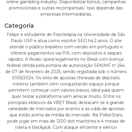
online gambling industry. Disponibilizar bónus, campanhas
promocionais e outras recompensas;. Isso depende das
empresas intermediárias.
Categoria
Felipe é estudante de Fisioterapia na Universidade de São
Paulo USP e atua como escritor SEO há 2 anos. O site
atende o público brasileiro com versão em português e
oferece pagamentos via PIX, com depósitos e saques
rápidos. A Rivalo opera legalmente no Brasil com licença
federal obtida pela portaria de autorização SPA/MF nº 264,
de 07 de fevereiro de 2025, sendo registrada sob o número
0105/2024. Os sites de apostas chinesas de depósito
mínimo também vêm conquistando espaço porque
permitem começar com valores baixos, ideal para quem
quer testar a plataforma sem arriscar muito. Entre os
principais atrativos da VBET Brasil, destacam se a grande
variedade de mercados por evento e as odds de apostas
que estão acima da média do mercado. Na PokerStars,
pode jogar em mais de 1200 slot machines e 4 mesas de
roleta e blackjack. Com ataque eficiente e elenco