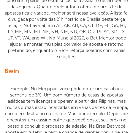
consulte o painel de estatísticas para avaliar o desempenho
das equipas. Quanto melhor for a oferta de um site de
apostas rica e variada, melhor será nossa avaliação. A lista foi
divulgada por volta das 21h horário de Brasília desta terça
feira, 1º. Not available in AL, AK, AR, CA, CT, DE, FL, GA, HI,
ID, ME, MN, MT, NE, NH, NM, ND, OK, OR, RI, SC, SD, TX,
UT, VT, WA, and WI. No Mundial 2026, o Bet Mentor pode
ajudar a montar múltiplas por valor de aposta e retorno
pretendido, enquanto o Bet+ reforça boletins com várias
seleções.
Bwin
Exemplo: No Megapari, você pode obter um cashback
semanal de 3%. Um bom número de casas de apostas
asiáticas tem licenças e operam a partir das Filipinas, mas
muitas outras estão localizadas em várias partes da Europa,
como em Malta ou na Ilha de Man, por exemplo. Depois de
encontrar um cassino online que você goste, seu próximo
passo é concluir o processo de adesão. Na BrasilBet você
aposta em futebol e tem a chance de ganhar bônus de até