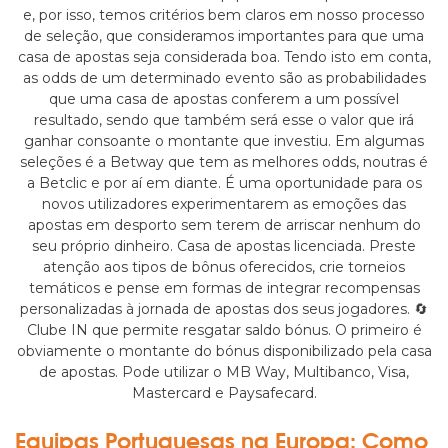
e, por isso, temos critérios bem claros em nosso processo
de seleção, que consideramos importantes para que uma
casa de apostas seja considerada boa. Tendo isto em conta,
as odds de um determinado evento são as probabilidades
que uma casa de apostas conferem a um possível
resultado, sendo que também será esse o valor que irá
ganhar consoante o montante que investiu. Em algumas
seleções é a Betway que tem as melhores odds, noutras é
a Betclic e por aí em diante. É uma oportunidade para os
novos utilizadores experimentarem as emoções das
apostas em desporto sem terem de arriscar nenhum do
seu próprio dinheiro. Casa de apostas licenciada. Preste
atenção aos tipos de bônus oferecidos, crie torneios
temáticos e pense em formas de integrar recompensas
personalizadas à jornada de apostas dos seus jogadores. 🔄
Clube IN que permite resgatar saldo bónus. O primeiro é
obviamente o montante do bónus disponibilizado pela casa
de apostas. Pode utilizar o MB Way, Multibanco, Visa,
Mastercard e Paysafecard.
Equipas Portuguesas na Europa: Como