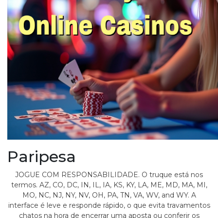
Paripesa
JOGUE COM RESPONSABILIDADE. O truque está nos
termos. AZ, CO, DC, IN, IL, IA, KS, KY, LA, ME, MD, MA, MI,
MO, NC, NJ, NY, NV, OH, PA, TN, VA, WV, and WY. A
interface é leve e responde rápido, o que evita travamentos
chatos na hora de encerrar uma aposta ou conferir os