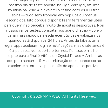
com saque rápido é o atendimento ao cliente. Num
mesmo dia de teste apostei na Liga Portugal, fiz uma
múltipla na Serie A e explorei o casino com os 100 free
spins — tudo sem tropeçar em pop ups ou menus
escondidos. Isto porque disponibilizam ferramentas úteis
para quem não percebe muito de apostas desportivas. Nos
nossos vários testes, constatamos que o chat ao vivo é o
canal mais rápido para esclarecer dúvidas e valorizamos
quando está disponível 24 horas. Antes da tabela, uma
regra: apps aceleram login e notificações, mas o site ainda é
útil para resolver suporte e termos. Por isso, o melhor
palpite para a final é Vitória do Crystal Palace + Ambas as
equipes marcam – SIM, combinação que aparece como
excelente alternativa para os fãs de apostas esportivas.
Copyright © 2026 AMMWEC. All Rights Reserved.