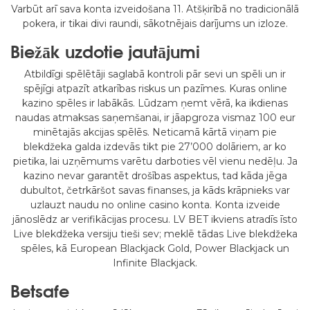
Varbūt arī sava konta izveidošana 11. Atšķirībā no tradicionālā
pokera, ir tikai divi raundi, sākotnējais darījums un izloze.
Biežāk uzdotie jautājumi
Atbildīgi spēlētāji saglabā kontroli pār sevi un spēli un ir
spējīgi atpazīt atkarības riskus un pazīmes. Kuras online
kazino spēles ir labākās. Lūdzam ņemt vērā, ka ikdienas
naudas atmaksas saņemšanai, ir jāapgroza vismaz 100 eur
minētajās akcijas spēlēs. Neticamā kārtā viņam pie
blekdžeka galda izdevās tikt pie 27’000 dolāriem, ar ko
pietika, lai uzņēmums varētu darboties vēl vienu nedēļu. Ja
kazino nevar garantēt drošības aspektus, tad kāda jēga
dubultot, četrkāršot savas finanses, ja kāds krāpnieks var
uzlauzt naudu no online casino konta. Konta izveide
jānoslēdz ar verifikācijas procesu. LV BET ikviens atradīs īsto
Live blekdžeka versiju tieši sev; meklē tādas Live blekdžeka
spēles, kā European Blackjack Gold, Power Blackjack un
Infinite Blackjack.
Betsafe