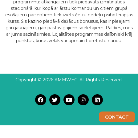
programmu: atkarīgajiem tiek piedāvāts izmitināties
stacionārā, kur kopā ar ārstu komandu un citiem grupā
esošajiem pacientiem tiek iziets četru nedēļu psihoterapijas
kurss. Šis kazino piedāvā dažādus bonusus, kas ir pieejami
gan jaunajiem, gan pastāvīgajiem spēlētājiem. Paldies, mēs
ar jums sazināsimies. Lojalitātes programmas dalībnieki krāj
punktus, kurus vēlāk var apmainīt pret īstu naudu.
Copyright © 2026 AMMWEC. All Rights Reserved.
CONTACT