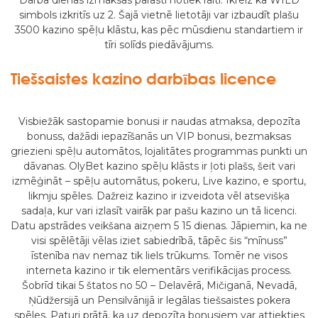
simbols izkritīs uz 2. Šajā vietnē lietotāji var izbaudīt plašu
3500 kazino spēļu klāstu, kas pēc mūsdienu standartiem ir
tīri solīds piedāvājums.
Tiešsaistes kazino darbības licence
Visbiežāk sastopamie bonusi ir naudas atmaksa, depozīta
bonuss, dažādi iepazīšanās un VIP bonusi, bezmaksas
griezieni spēļu automātos, lojalitātes programmas punkti un
dāvanas. OlyBet kazino spēļu klāsts ir ļoti plašs, šeit vari
izmēģināt – spēļu automātus, pokeru, Live kazino, e sportu,
likmju spēles. Dažreiz kazino ir izveidota vēl atsevišķa
sadaļa, kur vari izlasīt vairāk par pašu kazino un tā licenci.
Datu apstrādes veikšana aizņem 5 15 dienas. Jāpiemin, ka ne
visi spēlētāji vēlas iziet sabiedrībā, tāpēc šis “mīnuss”
īstenība nav nemaz tik liels trūkums. Tomēr ne visos
interneta kazino ir tik elementārs verifikācijas process.
Šobrīd tikai 5 štatos no 50 – Delavērā, Mičiganā, Nevadā,
Ņūdžersijā un Pensilvānijā ir legālas tiešsaistes pokera
spēles. Paturi prātā, ka uz depozīta bonusiem var attiekties