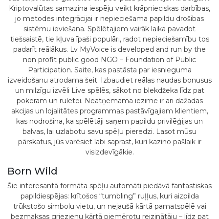
Kriptovalūtas samazina iespēju veikt krāpnieciskas darbības,
jo metodes integrācijai ir nepieciešama papildu drošības
sistēmu ieviešana. Spēlētajiem vairāk laika pavadot
tiešsaistē, tie kļuva īpaši populāri, radot nepieciešamību tos
padarīt reālākus. Lv MyVoice is developed and run by the
non profit public good NGO – Foundation of Public
Participation. Saite, kas pastāsta par iesnieguma
izveidošanu atrodama šeit. Izbaudiet reālas naudas bonusus
un milzīgu izvēli Live spēlēs, sākot no blekdžeka līdz pat
pokeram un ruletei. Neatņemama iezīme ir arī dažādas
akcijas un lojalitātes programmas pastāvīgajiem klientiem,
kas nodrošina, ka spēlētāji saņem papildu privilēģijas un
balvas, lai uzlabotu savu spēļu pieredzi. Lasot mūsu
pārskatus, jūs varēsiet labi saprast, kuri kazino pašlaik ir
visizdevīgākie.
Born Wild
Šie interesantā formāta spēļu automāti piedāvā fantastiskas
papildiespējas: krītošos “tumbling” ruļļus, kuri aizpilda
trūkstošo simbolu vietu, un nejaušā kārtā pamatspēlē vai
bezmaksas griezienu kārtā piemērotu reizinātāju – līdz pat