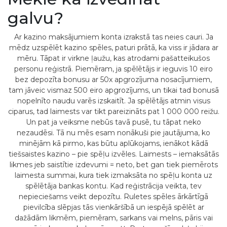
galvu?
Ar kazino maksājumiem konta izrakstā tas neies cauri. Ja
mēdz uzspēlēt kazino spēles, paturi prātā, ka viss ir jādara ar
mēru. Tāpat ir virkne ļaužu, kas atrodami pašatteikušos
personu reģistrā. Piemēram, ja spēlētājs ir ieguvis 10 eiro
bez depozīta bonusu ar 50x apgrozījuma nosacījumiem,
tam jāveic vismaz 500 eiro apgrozījums, un tikai tad bonusā
nopelnīto naudu varēs izskaitīt. Ja spēlētājs atmin visus
ciparus, tad laimests var tikt pareizināts pat 1 000 000 reižu.
Un pat ja veiksme nebūs tavā pusē, tu tāpat neko
nezaudēsi. Tā nu mēs esam nonākuši pie jautājuma, ko
minējām kā pirmo, kas būtu aplūkojams, ienākot kādā
tiešsaistes kazino – pie spēļu izvēles. Laimests – iemaksātās
likmes jeb saistītie izdevumi = neto, bet gan tiek piemērots
laimesta summai, kura tiek izmaksāta no spēļu konta uz
spēlētāja bankas kontu. Kad reģistrācija veikta, tev
nepieciešams veikt depozītu. Ruletes spēles ārkārtīgā
pievilcība slēpjas tās vienkāršībā un iespējā spēlēt ar
dažādām likmēm, piemēram, sarkans vai melns, pāris vai