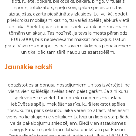
sloti, rulete, pokers, blekdžeks, bakara, bingo, virtuālais
sports, totalizators, spēļu šovi, galda spēles un citas
aizraujošas, azarta piesātinātas izklaides. Lai vai kā, dodot
priekšroku mobilajam kazino, tu varēsi spēlēt jebkurā vietā
un laikā. Spēlētāji var izbaudīt spēles ātrāk ar neticamām
tēmām un skaņu. Tas nozīmē, ja tavs laimests pārsniedz
EUR 3000, būs nepieciešams maksāt nodokļus. Paturi
prātā: Vispirms parūpējies par saviem ikdienas pienākumiem
un tikai pēc tam tērē naudu uz azartspēlēm.
Jaunākie raksti
Iepazīstoties ar bonusu nosacījumiem un tos izvērtējot, ne
viens vien spēlētājs izvēlas tiem paiet garām. Ja zini kuru
spēli vēlies uzspēlēt, tad noteikti noderēs mājaslapā
iebūvētais spēļu meklēšanas rīks, kurā ierakstot spēles
nosaukumu, pāris sekunžu laikā varēsi to atrast. Mēs esam
viens no lielākajiem e veikaliem Latvijā un līderis starp šāda
veida pakalpojumu sniedzējiem. Bieži vien atsauksmes
sniegs katram spēlētājam labāku priekštatu par kazino.
Darba dienās izmaksas parasti notiek raiti. Ikreiz kā WILD