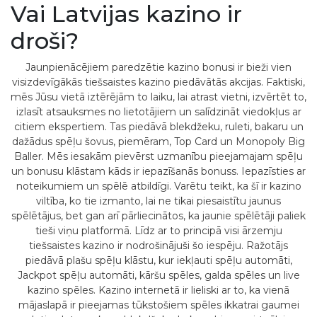
Vai Latvijas kazino ir
droši?
Jaunpienācējiem paredzētie kazino bonusi ir bieži vien
visizdevīgākās tiešsaistes kazino piedāvātās akcijas. Faktiski,
mēs Jūsu vietā iztērējām to laiku, lai atrast vietni, izvērtēt to,
izlasīt atsauksmes no lietotājiem un salīdzināt viedokļus ar
citiem ekspertiem. Tas piedāvā blekdžeku, ruleti, bakaru un
dažādus spēļu šovus, piemēram, Top Card un Monopoly Big
Baller. Mēs iesakām pievērst uzmanību pieejamajam spēļu
un bonusu klāstam kāds ir iepazīšanās bonuss. Iepazīsties ar
noteikumiem un spēlē atbildīgi. Varētu teikt, ka šī ir kazino
viltība, ko tie izmanto, lai ne tikai piesaistītu jaunus
spēlētājus, bet gan arī pārliecinātos, ka jaunie spēlētāji paliek
tieši viņu platformā. Līdz ar to principā visi ārzemju
tiešsaistes kazino ir nodrošinājuši šo iespēju. Ražotājs
piedāvā plašu spēļu klāstu, kur iekļauti spēļu automāti,
Jackpot spēļu automāti, kāršu spēles, galda spēles un live
kazino spēles. Kazino internetā ir lieliski ar to, ka vienā
mājaslapā ir pieejamas tūkstošiem spēles ikkatrai gaumei