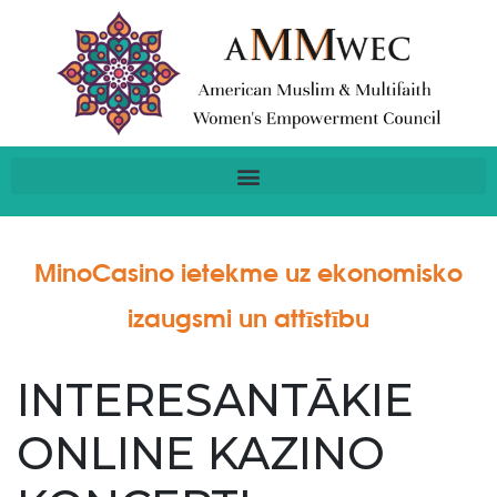
MinoCasino ietekme uz ekonomisko
izaugsmi un attīstību
INTERESANTĀKIE
ONLINE KAZINO