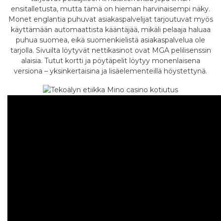
ensitalletusta, mutta tämä on hieman harvinaisempi näky.
Monet englantia puhuvat asiakaspalvelijat tarjoutuvat myös
käyttämään automaattista kääntäjää, mikäli pelaaja haluaa
puhua suomea, eikä suomenkielistä asiakaspalvelua ole
tarjolla. Sivuilta löytyvät nettikasinot ovat MGA pelilisenssin
alaisia. Tutut kortti ja pöytäpelit löytyy monenlaisena
versiona – yksinkertaisina ja lisäelementeillä höystettynä.