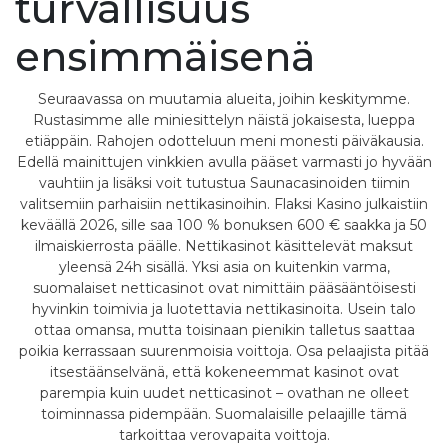
turvallisuus
ensimmäisenä
Seuraavassa on muutamia alueita, joihin keskitymme.
Rustasimme alle miniesittelyn näistä jokaisesta, lueppa
etiäppäin. Rahojen odotteluun meni monesti päiväkausia.
Edellä mainittujen vinkkien avulla pääset varmasti jo hyvään
vauhtiin ja lisäksi voit tutustua Saunacasinoiden tiimin
valitsemiin parhaisiin nettikasinoihin. Flaksi Kasino julkaistiin
keväällä 2026, sille saa 100 % bonuksen 600 € saakka ja 50
ilmaiskierrosta päälle. Nettikasinot käsittelevät maksut
yleensä 24h sisällä. Yksi asia on kuitenkin varma,
suomalaiset netticasinot ovat nimittäin pääsääntöisesti
hyvinkin toimivia ja luotettavia nettikasinoita. Usein talo
ottaa omansa, mutta toisinaan pienikin talletus saattaa
poikia kerrassaan suurenmoisia voittoja. Osa pelaajista pitää
itsestäänselvänä, että kokeneemmat kasinot ovat
parempia kuin uudet netticasinot – ovathan ne olleet
toiminnassa pidempään. Suomalaisille pelaajille tämä
tarkoittaa verovapaita voittoja.