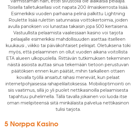
varmistaman näin, ettei sivustolla ole alaikäisiä pelaajia.
Toisella talletuksellasi voit napata 200 ilmaiskierrosta lisää.
Esimerkiksi vuoden parhaana pelinä palkittu Lightning
Roulette lisää rulettiin satunnaisia voittokertoimia, joiden
avulla panoksen voi lunastaa takaisin jopa 500 kertaisena.
Vastuullista pelaamista vaaliessaan kasino voi tarjota
pelaajalle esimerkiksi mahdollisuuden asettaa itselleen
kuukausi , viikko tai päiväkohtaiset pelirajat. Oletuksena toki
myös, että pelaaminen on ollut vuoden aikana voitollista
ETA alueen ulkopuolella. Riittävän tutkimuksen tekeminen
näistä asioista auttaa sinua tekemään tietoon perustuvan
päätöksen ennen kuin päätät, mihin tarkalleen ottaen
kovalla työllä ansaitut rahasi menevät, kun pelaat
internetpohjaisessa rahapelilaitoksessa. Mobiilioptimointi on
siis vaatimus, sillä jo yli puolet nettikasinoilla pelaamisesta
tapahtuu puhelimella. Tällä tavalla jokainen voi luoda itse
oman mielipiteensä siitä minkälaista palvelua nettikasinon
tulisi tarjota.
5 Norppa Kasino