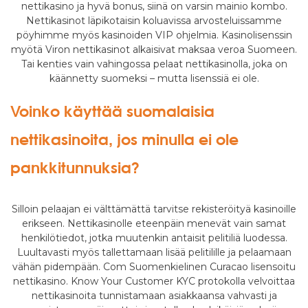
nettikasino ja hyvä bonus, siinä on varsin mainio kombo.
Nettikasinot läpikotaisin koluavissa arvosteluissamme
pöyhimme myös kasinoiden VIP ohjelmia. Kasinolisenssin
myötä Viron nettikasinot alkaisivat maksaa veroa Suomeen.
Tai kenties vain vahingossa pelaat nettikasinolla, joka on
käännetty suomeksi – mutta lisenssiä ei ole.
Voinko käyttää suomalaisia
nettikasinoita, jos minulla ei ole
pankkitunnuksia?
Silloin pelaajan ei välttämättä tarvitse rekisteröityä kasinoille
erikseen. Nettikasinolle eteenpäin menevät vain samat
henkilötiedot, jotka muutenkin antaisit pelitiliä luodessa.
Luultavasti myös tallettamaan lisää pelitilille ja pelaamaan
vähän pidempään. Com Suomenkielinen Curacao lisensoitu
nettikasino. Know Your Customer KYC protokolla velvoittaa
nettikasinoita tunnistamaan asiakkaansa vahvasti ja