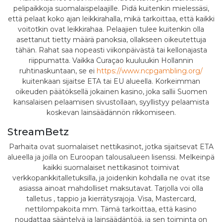
pelipaikkoja suomalaispelaajille. Pidä kuitenkin mielessäsi,
että pelaat koko ajan leikkirahalla, mikä tarkoittaa, että kaikki
voitotkin ovat leikkirahaa. Pelaajien tulee kuitenkin olla
asettanut tietty määrä panoksia, ollakseen oikeutettuja
tähän. Rahat saa nopeasti viikonpäivästä tai kellonajasta
riippumatta. Vaikka Curaçao kuuluukin Hollannin
ruhtinaskuntaan, se ei
https://www.ncpgambling.org/
kuitenkaan sijaitse ETA tai EU alueella. Korkeimman
oikeuden päätöksellä jokainen kasino, joka sallii Suomen
kansalaisen pelaamisen sivustollaan, syyllistyy pelaamista
koskevan lainsäädännön rikkomiseen.
StreamBetz
Parhaita ovat suomalaiset nettikasinot, jotka sijaitsevat ETA
alueella ja joilla on Euroopan talousalueen lisenssi. Melkeinpä
kaikki suomalaiset nettikasinot toimivat
verkkopankkitalletuksilla, ja joidenkin kohdalla ne ovat itse
asiassa ainoat mahdolliset maksutavat. Tarjolla voi olla
talletus , tappio ja kierrätysrajoja. Visa, Mastercard,
nettilompakoita mm. Tämä tarkoittaa, että kasino
noudattaa sääntelyä ja lainsäädäntöä, ja sen toiminta on