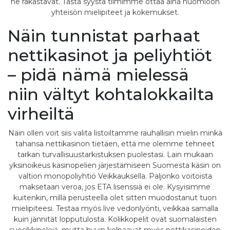
he rakastavat. Tästä syystä tiimimme ottaa aina huomioon
yhteisön mielipiteet ja kokemukset.
Näin tunnistat parhaat
nettikasinot ja peliyhtiöt
– pidä nämä mielessä
niin vältyt kohtalokkailta
virheiltä
Näin ollen voit siis valita listoiltamme rauhallisin mielin minkä
tahansa nettikasinon tietäen, että me olemme tehneet
tarkan turvallisuustarkistuksen puolestasi. Lain mukaan
yksinoikeus kasinopelien järjestämiseen Suomesta käsin on
valtion monopoliyhtiö Veikkauksella. Paljonko voitoista
maksetaan veroa, jos ETA lisenssiä ei ole. Kysyisimme
kuitenkin, millä perusteella olet sitten muodostanut tuon
mielipiteesi. Testaa myös live vedonlyönti, veikkaa samalla
kuin jännität lopputulosta. Kolikkopelit ovat suomalaisten
suosikkipelejä, mutta hyvin kelpaavat myös nettikasinoiden