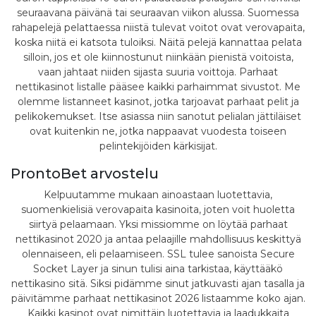
seuraavana päivänä tai seuraavan viikon alussa. Suomessa
rahapelejä pelattaessa niistä tulevat voitot ovat verovapaita,
koska niitä ei katsota tuloiksi. Näitä pelejä kannattaa pelata
silloin, jos et ole kiinnostunut niinkään pienistä voitoista,
vaan jahtaat niiden sijasta suuria voittoja. Parhaat
nettikasinot listalle pääsee kaikki parhaimmat sivustot. Me
olemme listanneet kasinot, jotka tarjoavat parhaat pelit ja
pelikokemukset. Itse asiassa niin sanotut pelialan jättiläiset
ovat kuitenkin ne, jotka nappaavat vuodesta toiseen
pelintekijöiden kärkisijat.
ProntoBet arvostelu
Kelpuutamme mukaan ainoastaan luotettavia,
suomenkielisiä verovapaita kasinoita, joten voit huoletta
siirtyä pelaamaan. Yksi missiomme on löytää parhaat
nettikasinot 2020 ja antaa pelaajille mahdollisuus keskittyä
olennaiseen, eli pelaamiseen. SSL tulee sanoista Secure
Socket Layer ja sinun tulisi aina tarkistaa, käyttääkö
nettikasino sitä. Siksi pidämme sinut jatkuvasti ajan tasalla ja
päivitämme parhaat nettikasinot 2026 listaamme koko ajan.
Kaikki kasinot ovat nimittäin luotettavia ja laadukkaita